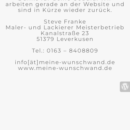
arbeiten gerade an der Website und
sind in Kürze wieder zurück.
Steve Franke
Maler- und Lackierer Meisterbetrieb
Kanalstraße 23
51379 Leverkusen
Tel.: 0163 – 8408809
info[ät]meine-wunschwand.de
www.meine-wunschwand.de